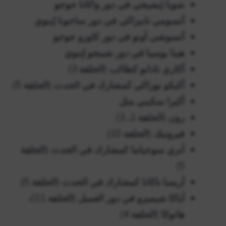
شويا إيشيجي في دور واكانا جوجو
أتسومي تانيزاكي في دور ساجونا إينوي
أتسوشي أونو في دور كاورو جوجو
هينا يومييا في دور شينجو إينوي
أكاري تادانو كطالب (الحلقة 3)
أكيكو نوزاكي كمشارك في الحدث (الحلقة 5)
أكيرا سكيني مثل
رون (الحلقة 1، 3)
فيرونيك (الحلقة 10)
أنري سوجياما كمشارك في الحدث (الحلقة
5)
أريسا ناكاتا كمشارك في الحدث (الحلقة 5)
أياكا شيميزو في دور العميل (الحلقة 11)،
هانوكا (الحلقة 4)