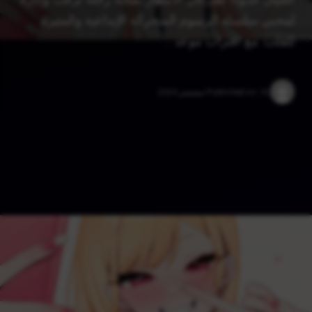
لمحبي سلسلة الرسوم المتحركة الإبداعية والمثيرة
للقلب. مع اقتراب موعد …
31 ديسمبر 2024
Published on: