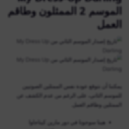
الموسم 2 الممثلون وطاقم
العمل
يمكننا أن نتوقع عودة نفس الممثلين الصوتيين
للموسم الثاني، على الرغم من عدم الكشف عن
الممثلين وطاقم العمل.
هينا سوجوتا في دور مارين كيتاجاوا