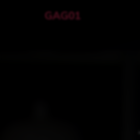
GAG01