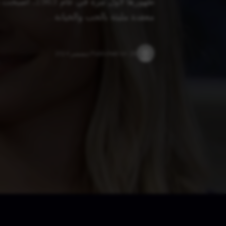
ظهورها لأول م
معقدة مليئة بالحب والخيانة …
28 ديسمبر 2024
Published on: