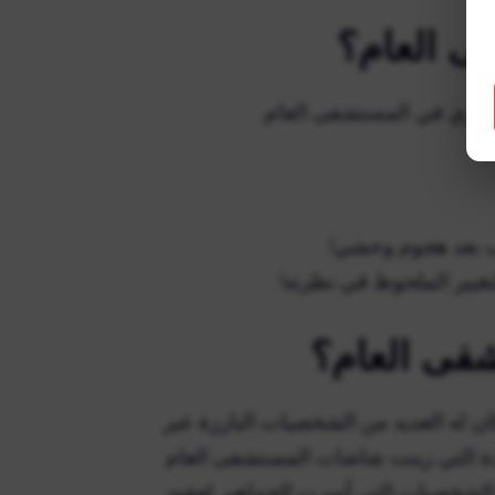
ى العام؟
ونيري في المستشفى العام.
غيير الملحوظ في نظرته!
فى العام؟
 له العديد من الشخصيات البارزة عبر
يدة التي زينت شاشات المستشفى العام
الشخصيات التي أسرت الجماهير لعقود