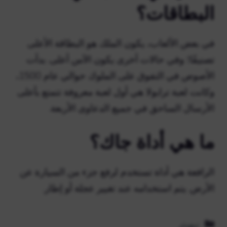
البطاقات؟
في بعض الألعاب، يكون الملك هو البطاقة الأعلى
تصنيفًا؛ وفي حالات أخرى يكون الآس أعلى. بدأت
الأصوص في التفوق على الملوك حوالي عام 1500،
وكانت لعبة ترابولا هي أول لعبة معروفة تتمتع بأعلى
الأرسال الساحق في جميع الدعاوى الأربعة.
ما هي أداة جاك؟
الرافعة هي أداة تستخدم لرفع جزء من السيارة عن
الأرض. يتم استخدامه عند تغيير عجلة أو إطار.
التصنيفات
نيهيتر