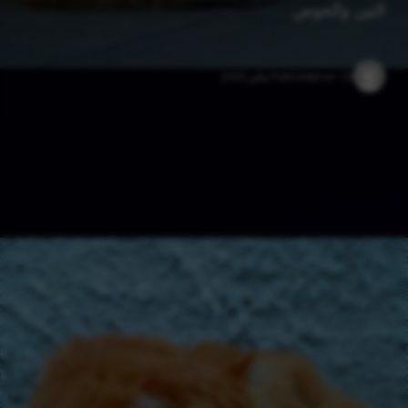
التين والحوض …
20 يناير 2025
Published on: