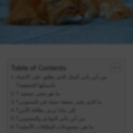
Table of Contents
من أين يأتي المثل الذي يطلق على الأشياء
بأسمائها الحقيقية؟
ما هو معنى جمعية ؟
ما الذي يعتبر صفقة سيئة في البستوني؟
إلى ماذا ترمز بطاقة الآس؟
من أين تأتي النوادي والبستوني؟
ما هي مجموعات البطاقات الأصلية؟