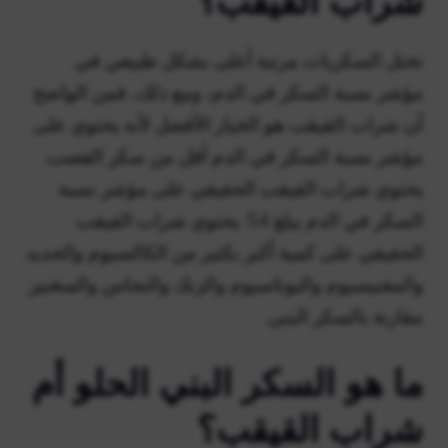
شراب القيقب؟
تحتل السكريات مرتبة أعلى بشكل طبيعي في
مؤشر نسبة السكر في الدم، ومع ذلك، فمن الواضح
أن شراب القيقب هو الخيار الأفضل لأنه يحتوي على
مؤشر نسبة السكر في الدم أقل من سكر القصب.
يحتوي شراب القيقب الحقيقي على مؤشر نسبة
السكر في الدم يبلغ 54. يحتوي شراب القيقب
الحقيقي على كمية أكبر بكثير من الكالسيوم والحديد
والمغنيسيوم والبوتاسيوم والزنك والنحاس والمنغنيز
مقارنة بالسكر البني.
ما هو السكر البني الحلو أم
شراب القيقب؟