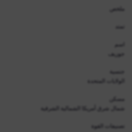
ملخص
تمتد
اسم
جوزيف
جنسية
الولايات المتحدة
مسكن
شمال شرق أمريكا الشمالية الشرقية
تصنيفات القوة