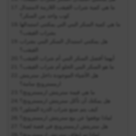
ما هي كمية شراب القيقب اللازمة لاستبدال
كوب واحد من السكر؟
ما هي كمية السكر البني التي يمكنني استبدالها
بشراب القيقب؟
هل يمكنني استبدال السكر البني بشراب
القيقب؟
أيهما أفضل السكر البني أم شراب القيقب؟
ما هو السكر البني الحلو أم شراب القيقب؟
هل الأشياء الموجودة داخل ستريتش
ارمسترونج سامة؟
ما هي قيمة ستريتش ارمسترونج؟
هل يمكنك أن تأكل ستريتش ارمسترونج؟
كيف يتم صنع شراب الذرة المتبلور؟
لماذا توقفوا عن بيع ستريتش ارمسترونج؟
هل ستريتش ارمسترونج في قصة لعبة؟
لماذا تم إيقاف سترتش ارمسترونج؟