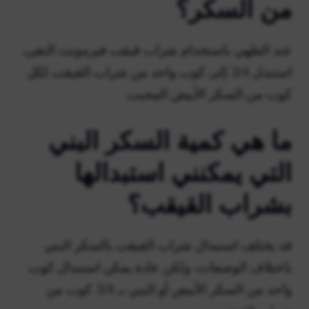
من السكر؟
عند الطهي باستخدام شراب قيقب فيرمونت النقي،
استبدل 3/4 إلى كوب واحد من شراب القيقب لكل
كوب من السكر الأبيض المحبب.
ما هي كمية السكر البني
التي يمكنني استبدالها
بشراب القيقب؟
قد يختلف استبدال شراب القيقب بالسكر البني
باختلاف الوصفات، ولكن عادة يمكن استبدال كوب
واحد من السكر الأبيض أو البني بـ 3/4 كوب من