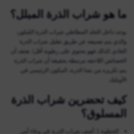
ما هو شراب الذرة المبلل؟
يوجد داخل الجلد المطاطي شراب الذرة المُبلور،
والذي يتم تصنيعه عن طريق تقليل شراب الذرة
العادي (لذلك فهو يحتوي على رطوبة أقل). نعتقد أن
الخصائص اللاحقة مرتبطة بحقيقة أن شراب الذرة
يتم تكريره من نشا الذرة، المكون الرئيسي في
الأوبليك.
كيف تحضرين شراب الذرة
المسلوق؟
الخطوة 1: أضف شراب الذرة. في وعاء آمن