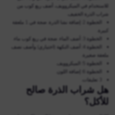
للاستخدام في الميكروويف، أضف ربع كوب من
شراب الذرة الخفيف.
الخطوة 2: إضافة نشا الذرة. ضجة في 1 ملعقة
كبيرة.
الخطوة 3: أضف الماء. ضجة في ربع كوب ماء.
الخطوة 4: أضف النكهة (اختياري) وأضف نصف
ملعقة صغيرة.
الخطوة 5: الميكروويف.
الخطوة 6: إضافة اللون.
3 تعليقات.
هل شراب الذرة صالح
للأكل؟