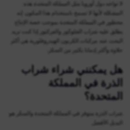
لا تواجه دول أوروبا مثل المملكة المتحدة هذه
المشكلة لأنها لا تسمح باستخدام هذا المكون. إنه
محظور في المملكة المتحدة بموجب حصة الإنتاج.
يطلق عليه شراب الجلوكوز والفركتوز إذا كنت تريد
البحث عنه. مركبات الكربون الهيدروفلورية هي أكثر
حلاوة وأكثر إدمانا بكثير من السكر.
هل يمكنني شراء شراب
الذرة في المملكة
المتحدة؟
شراب الذرة متوفر في المملكة المتحدة والسكر هو
البديل الأفضل.