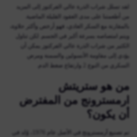
لقد تسلل شراب الذرة عالي الفركتوز إلى المزيد
من أطعمتنا على مدى العقود القليلة الماضية.
بالمقارنة مع السكر العادي، فهو أرخص وأكثر حلاوة،
ويتم امتصاصه بسرعة أكبر في الجسم. لكن تناول
الكثير من شراب الذرة عالي الفركتوز يمكن أن
يؤدي إلى مقاومة الأنسولين والسمنة ومرض
السكري من النوع 2 وارتفاع ضغط الدم.
من هو ستريتش
ارمسترونج من المفترض
أن يكون؟
تم تصنيع آرمسترونج في الأصل عام 1976، وُلد في