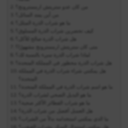
من كان عدو ستريتش ارمسترونج؟
من أين يمتد السائل؟
ما هو شراب الذرة المبلل؟
كيف تحضرين شراب الذرة المسلوق؟
هل شراب الذرة صالح للأكل؟
متى كان ستريتش ارمسترونج مشهورًا؟
لماذا شراب الذرة سيء بالنسبة لك؟
هل شراب الذرة محظور في المملكة المتحدة؟
هل يمكنني شراء شراب الذرة في المملكة
المتحدة؟
ما هو اسم شراب الذرة في المملكة المتحدة؟
ما هو البديل الصحي لشراب الذرة؟
ما هو شراب الفطائر الأكثر صحية؟
هل العسل أفضل من شراب الذرة؟
ما الذي يمكنني استخدامه بدلاً من الشراب؟
هل يمكنني استبدال السكر بشراب القيقب؟