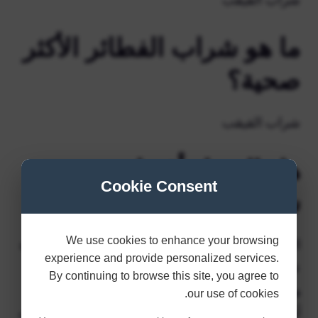
ما هو شراب الفطائر الأكثر
صحية؟
شراب القيقب
هل العسل أفضل من
Cookie Consent
شراب الذرة؟
We use cookies to enhance your browsing
العسل له نفس التأثير على الجسم مثل شراب الذرة
experience and provide personalized services.
عالي الفركتوز، وفقا لمقال جديد في مجلة التغذية.
By continuing to browse this site, you agree to
وينطبق الشيء نفسه على سكر القصب، مما يعني
our use of cookies.
أن المحليات الثلاثة متساوية بشكل أساسي من حيث