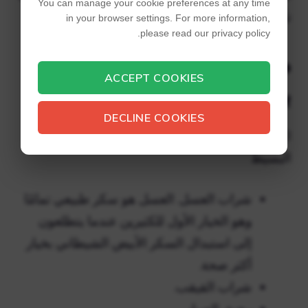
You can manage your cookie preferences at any time
تأثيرها على الصحة.
in your browser settings. For more information,
please read our privacy policy.
ما الذي يمكنني استخدامه
ACCEPT COOKIES
بدلاً من الشراب؟
DECLINE COOKIES
3 خيارات صحية يمكنك استخدامها بدلاً من الشراب
البسيط
شراب العسل. العسل هو سكر طبيعي تمامًا
وهو الخيار الأول للكثيرين عندما يتطلعون
إلى استبدال السكر الأبيض الشيطاني بخيار
أكثر صحة.
شراب القيقب.