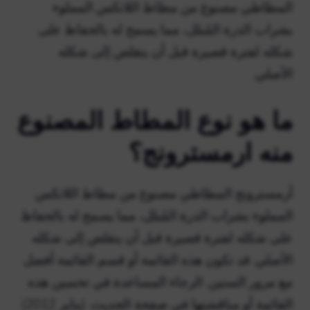
المطاطي مصنوع من مطاط اللاتكس المملوء
بشراب الذرة المُبلل، مما يسمح له بالحفاظ على
شكله لفترة قصيرة قبل أن يتقلص إلى شكله
الأصلي.
ما هو نوع المطاط المصنوع
منه ارمسترونج؟
أرمسترونج المطاطي مصنوع من مطاط اللاتكس
المملوء بشراب الذرة المُبلل، مما يسمح له بالحفاظ
على شكله لفترة قصيرة قبل أن يتقلص إلى شكله
الأصلي. قد تكون هذه القائمة أو قسم القائمة أفضل
مع مرور السنين. الرجاء المساعدة في تحسين هذه
القائمة أو مناقشتها في صفحة الحديث. (يناير 2012)