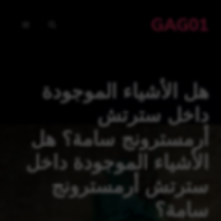
نتقل
GAG01
لى
القائمة
لمحتوى
هل الأشياء الموجودة
داخل سترتش
أرمسترونج سامة؟ هل
الأشياء الموجودة داخل
سترتش أرمسترونج
سامة؟