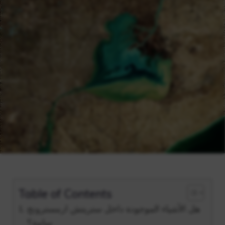
Table of Contents
هل الأشياء الموجودة داخل ستريتش ارمسترونج
سامة؟