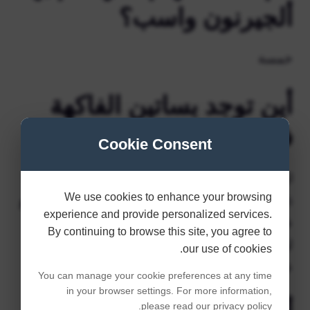
ألجيرنون واسب؟
خمسة
أين توجد بساتين الفاكهة
في rdr2؟
Cookie Consent
ابحث عنه على ضفاف Lagras Lakay خارج Saint
We use cookies to enhance your browsing
Denis. وفقًا للخلاصة، فإن بساتين الفاكهة هذه “تنمو
experience and provide personalized services.
عادةً على الصخور وعلى طول ضفاف بايو نوا،
By continuing to browse this site, you agree to
ليموين”، سواء على الأرض أو على الأشجار، على
our use of cookies.
عكس معظم العينات الأخرى.
You can manage your cookie preferences at any time
in your browser settings. For more information,
please read our privacy policy.