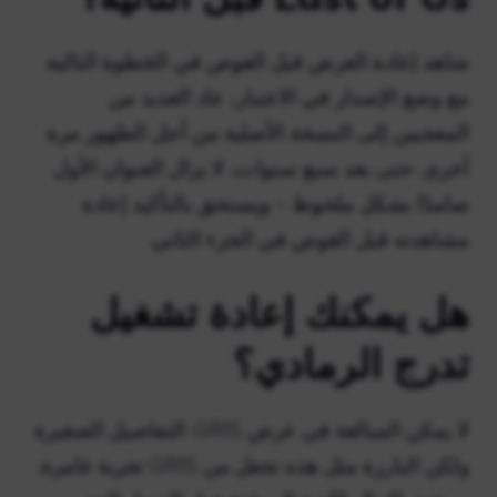
شاهد إعادة العرض قبل الغوص في الخطوة التالية.
مع وضع الإصدار في الاعتبار، عاد العديد من
المعجبين إلى النسخة الأصلية من أجل الظهور مرة
أخرى. حتى بعد سبع سنوات، لا يزال العنوان الأول
صامدًا بشكل ملحوظ – ويستحق بالتأكيد إعادة
مشاهدته قبل الغوص في الجزء الثاني.
هل يمكنك إعادة تشغيل
تدرج الرمادي؟
لا يمكن المبالغة في عرض GRIS. التفاصيل الصغيرة
ولكن البارزة مثل هذه تجعل من GRIS تجربة غامرة.