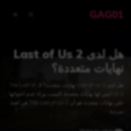
نتقل
GAG01
لى
القائمة
لمحتوى
هل لدى Last of Us 2
نهايات متعددة؟
هل لدى Last of Us 2 نهايات متعددة؟ لا، The Last of
Us 2 ليس لها نهايات متعددة. السبب وراء عدم احتوائها
على نهايات متعددة هو أن The Last of Us 2 هي لعبة
سردية. …
Written by: admin