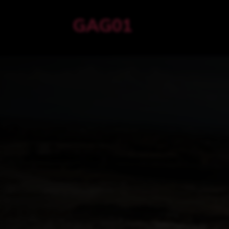
GAG01