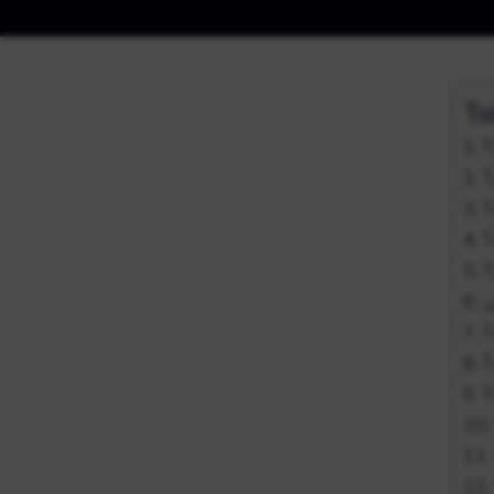
Ta
؟
؟
؟
؟
؟
؟
؟
؟