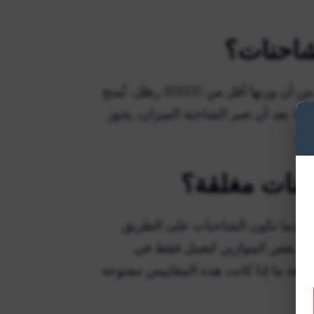
شاحنات؟
ماذا يحدث في محطة الوزن؟ بمجرد وزن الشاحنة والتحقق من أن وزنها أقل من 80000 رطل، تُمنح
. بعد أن تعبر الشاحنة الميزان، يجوز
حص.
حنات مغلقة؟
ل عندما تكون الشاحنات على الطريق
ميم بعض الموازين لتعمل فقط في
نطقة ما إذا كانت هذه المقاييس مفتوحة