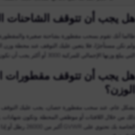
ل يجب أن تتوقف الشاحنات الز
لم تكن مستأجرًا، فلا يتعين عليك التوقف عند محطة وزن 
لتي يبلغ وزنها الإجمالي للمركبة 3000 أو أكثر يجب أن تكون مجهزة بفرامل على جميع العجلات.
ل يجب أن تتوقف مقطورات ا
لوزن؟
شكل عام، عند سحب مقطورة حصان، يجب عليك التوقف ع
الخاصة بك تحتوي على 