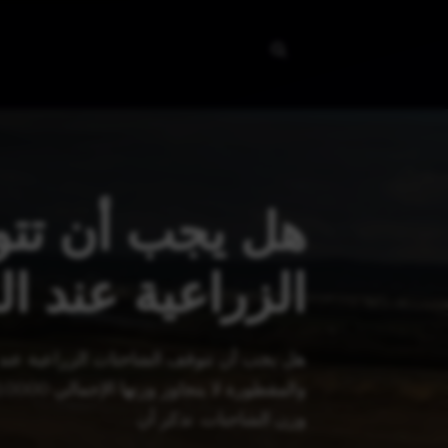
نتقل
لى
لمحتوى
هل يجب أن تت
الزراعية عند ا
هل يجب أن تتوقف الشاحنات الزراعية عند
وزن الشاحنات. تذكر أن …