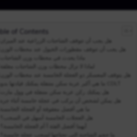
ble of Contents
هل يجب أن تتوقف الشاحنات الزراعية عند الميزان
هل يجب أن تتوقف مقطورات الخيول عند محطات الوزن
ماذا يحدث في محطات وزن الشاحنات
لماذا لا تزال محطات وزن الشاحنات مغلقة
هل يتوقف المعسكر ذو العجلة الخامسة عند محطات الوزن
ما هي أكبر عربة سكن متنقلة يمكنك قيادتها بدون CDL؟
هل يمكنك ركن عربة سكن متنقلة في وول مارت
هل يمكن لشخص أن يركب في عجلة خامسة أثناء جره
ما هي أفضل معقوفة أو العجلة الخامسة
هل العجلات الخامسة أسهل في السحب؟
أيهما أفضل الفئة أ أم العجلة الخامسة؟
ما حجم الشاحنة التي تحتاجها لسحب عجلة خامسة؟