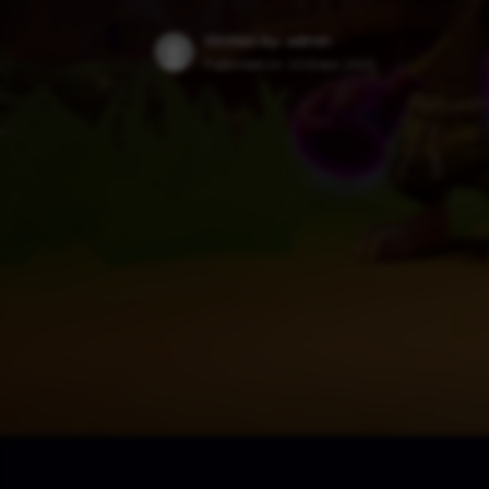
Written by: admin
Published on:
10 Enero 2025