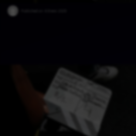
Published on:
6 Enero 2025