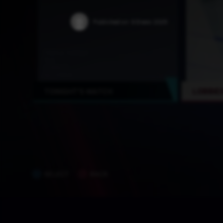
Published on:
6 Enero 2025