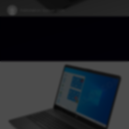
Published on:
9 januar 2025