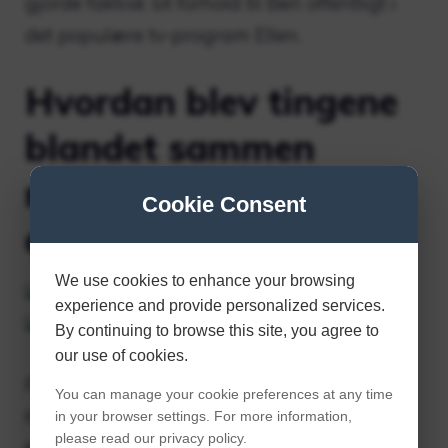
gjorde faktisk sit forhold til Ben offentligt i
det populære tv-program Ellen.
Hvordan blev tingene
blandet sammen
mellem Ben Simmons
Cookie Consent
og Kendall Jenner?
We use cookies to enhance your browsing
experience and provide personalized services.
By continuing to browse this site, you agree to
our use of cookies.
Ben Simmons og Kendall Jenner
Forholdet så ud til at have nået sit
You can manage your cookie preferences at any time
højdepunkt, da den 26-årige model brugte
in your browser settings. For more information,
please read our privacy policy.