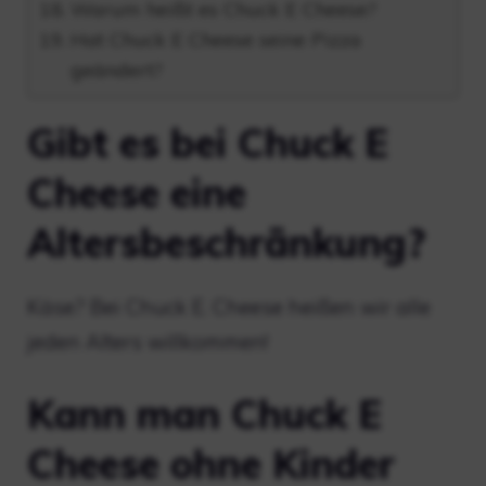
Warum heißt es Chuck E Cheese?
Hat Chuck E Cheese seine Pizza
geändert?
Gibt es bei Chuck E
Cheese eine
Altersbeschränkung?
Käse? Bei Chuck E. Cheese heißen wir alle
jeden Alters willkommen!
Kann man Chuck E
Cheese ohne Kinder