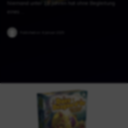
Niemand unter 18 Jahren hat ohne Begleitung
eines …
Published on:
6 Januar 2025