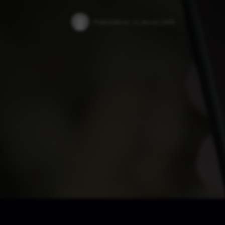
Published on:
12 Januar 2025