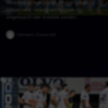
Verwendung Ihrer Punkte erhalten haben,
können nicht zurückgegeben, ersetzt,
umgetauscht oder erstattet werden; …
Published on:
16 Januar 2025