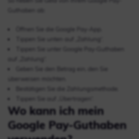
So heben Sie Geld von Ihrem Google Pay-
Guthaben ab:
Öffnen Sie die Google Pay-App.
Tippen Sie unten auf „Zahlung“.
Tippen Sie unter Google Pay-Guthaben
auf „Zahlung“.
Geben Sie den Betrag ein, den Sie
überweisen möchten.
Bestätigen Sie die Zahlungsmethode.
Tippen Sie auf „Übertragen“.
Wo kann ich mein
Google Pay-Guthaben