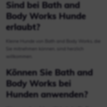
Sind bei Bath and
Body Works Hunde
erlaubt?
Kleine Hunde von Bath and Body Works, die
Sie mitnehmen können, sind herzlich
willkommen.
Können Sie Bath and
Body Works bei
Hunden anwenden?