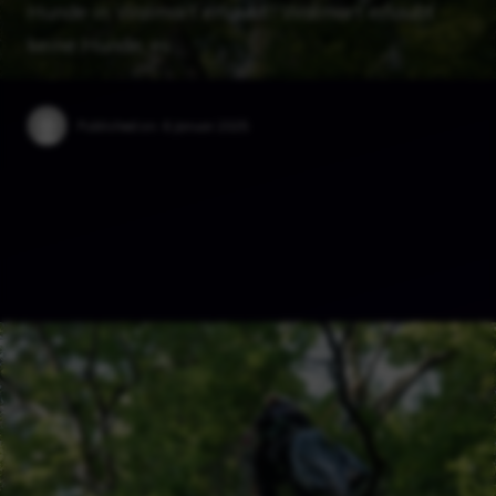
Hunde in Walmart erlaubt? Walmart erlaubt
keine Hunde, es …
Published on:
6 Januar 2025