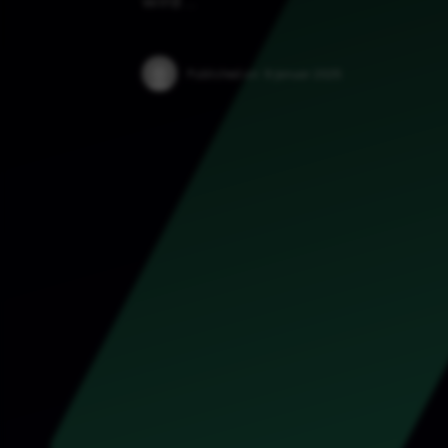
wird …
Published on:
9 Januar 2025