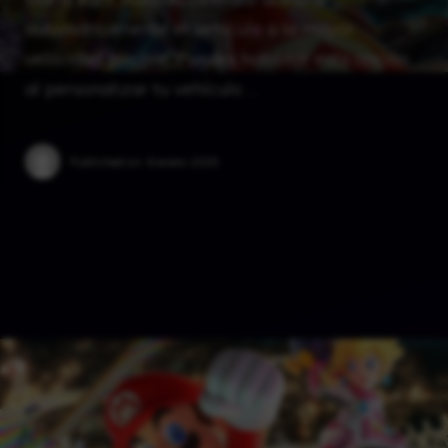
automáticamente el vehículo a la mayor
velocidad posible. Puedes habilitar esta opción
al personalizar tu vehículo …
Published on:
6 enero 2025