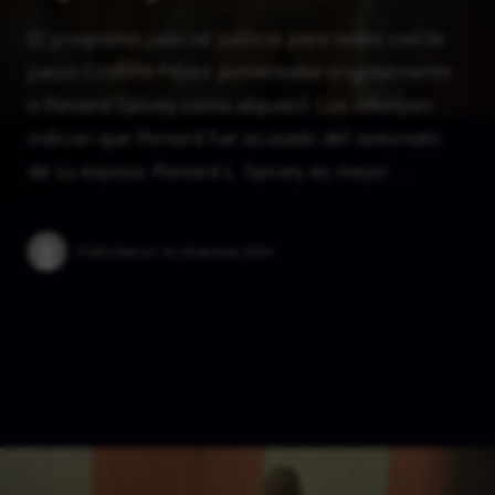
El programa judicial Justicia para todos con la
jueza Cristina Pérez presentaba originalmente
a Renard Spivey como alguacil. Los informes
indican que Renard fue acusado del asesinato
de su esposa. Renard L. Spivey es mejor …
Published on:
31 diciembre 2024