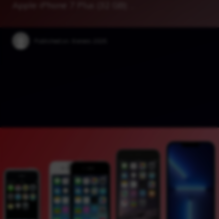
Apple iPhone 7 Plus (32 GB) …
Published on:
6 enero 2025