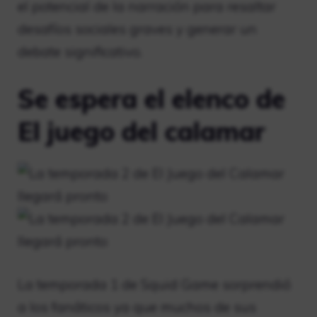
el potencial de la narración para resaltar
desafíos sociales graves y generar un
debate significativo.
Se espera el elenco de
El juego del calamar
La temporada 1 de Squid Game sorprendió
a los fanáticos ya que muchos de sus