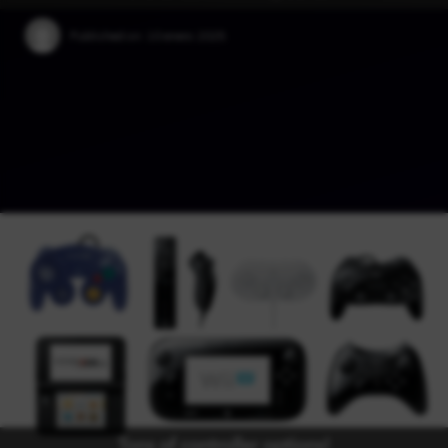
Published on:
10 enero 2025