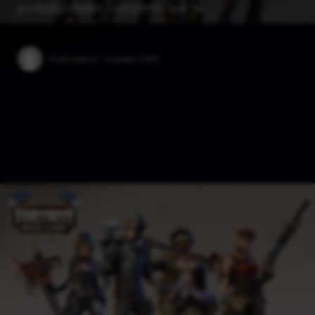
probabilidades completo, que te …
Published on:
10 enero 2025