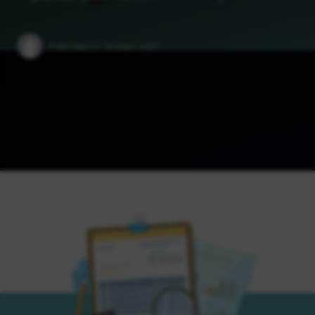
Published on:
15 enero 2025