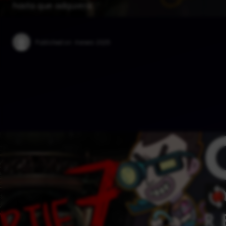
hasta que adquiera …
Published on:
4 enero 2025