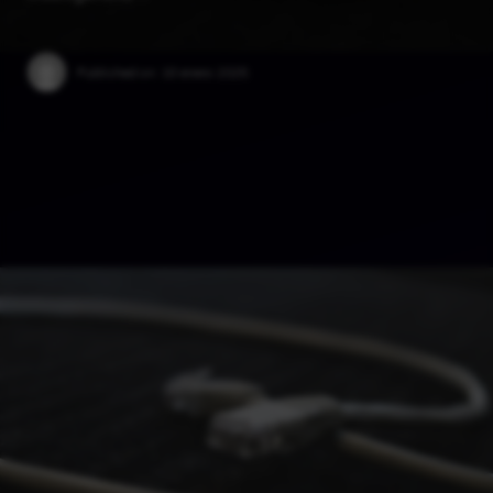
Published on:
18 enero 2025