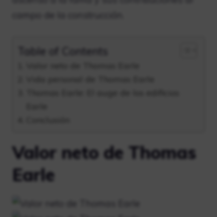
campo de la construcción.
Table of Contents
Valor neto de Thomas Earle
Vida personal de Thomas Earle
Thomas Earle: El auge de los edificios
Earle
Conclusión
Valor neto de Thomas
Earle