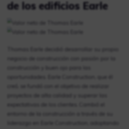
de los edificios Earle
Thomas Earle decidió desarrollar su propio
negocio de construcción con pasión por la
construcción y buen ojo para las
oportunidades. Earle Construction, que él
creó, se fundó con el objetivo de realizar
proyectos de alta calidad y superar las
expectativas de los clientes. Cambió el
entorno de la construcción a través de su
liderazgo en Earle Construction, adoptando