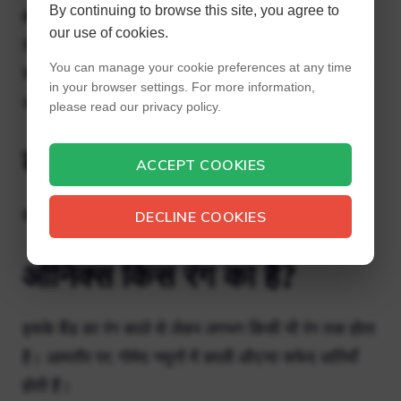
By continuing to browse this site, you agree to
क्षेत्र: एक काली वस्तु काली दिखाई दे सकती है, लेकिन
our use of cookies.
तकनीकी रूप से यह अभी भी प्रकाश को प्रतिबिंबित कर
You can manage your cookie preferences at any time
सकती है। भौतिकी में, एक काला शरीर प्रकाश का एक आदर्श
in your browser settings. For more information,
अवशोषक है।
please read our privacy policy.
काले कितने प्रकार के होते हैं?
ACCEPT COOKIES
काले रंग के +50 शेड्स।
DECLINE COOKIES
ओनिक्स किस रंग का है?
इसके बैंड का रंग काले से लेकर लगभग किसी भी रंग तक होता
है। आमतौर पर, गोमेद नमूनों में काली और/या सफेद धारियाँ
होती हैं।