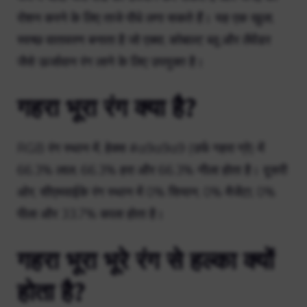
रोशन करने के लिए ताजे पौधे लगा सकते हैं। यह एक खुला,
स्वच्छ वातावरण बनाता है जो एक्वा, कोबाल्ट ब्लू और लैवेंडर
जैसे ऊर्जावान रंग लाने के लिए उपयुक्त है।
गहरा भूरा रंग क्या है?
RGB रंग स्थान में, हेक्स #a9a9a9 (उर्फ गहरा ग्रे) में
66.3% लाल, 66.3% हरा और 66.3% नीला होता है। दूसरी
ओर, सीएमवाईके रंग स्थान में 0% सियान, 0% मैजेंटा, 0%
पीला और 33.7% काला होता है।
गहरा भूरा भूरे रंग से हल्का क्यों
होता है?