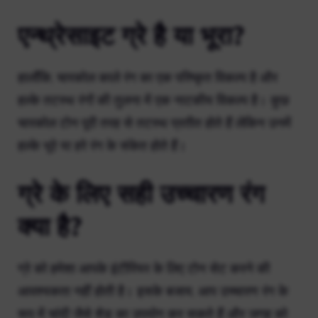
एन्थ्रेसाइट ग्रे है या भूरा?
हालाँकि, चारकोल काले रंग का एक परिष्कृत विकल्प है और
हल्के तटस्थ रंगों की तुलना में एक नाटकीय विकल्प है। कुछ
चारकोल टोन पूरी तरह से तटस्थ प्रतीत होते हैं लेकिन उनमें
हल्के भूरे या हरे रंग के संकेत होते हैं।
ग्रे के लिए सही उच्चारण रंग
क्या है?
ग्रे को हमेशा आपके इंटीरियर के लिए टोन सेट करने की
आवश्यकता नहीं होती है। इसके बजाय, आप उच्चारण रंग के
रूप में चांदी जैसे शेड का उपयोग कर सकते हैं और जगह को