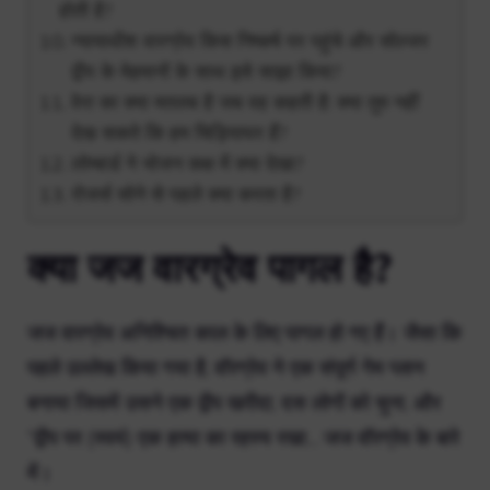
होती है?
न्यायाधीश वारग्रेव किस निष्कर्ष पर पहुंचे और सोल्जर
द्वीप के मेहमानों के साथ इसे साझा किया?
वेरा का क्या मतलब है जब वह कहती है: क्या तुम नहीं
देख सकते कि हम चिड़ियाघर हैं?
लोम्बार्ड ने भोजन कक्ष में क्या देखा?
रोजर्स सोने से पहले क्या करता है?
क्या जज वारग्रेव पागल है?
जज वारग्रेव अनिश्चित काल के लिए पागल हो गए हैं। जैसा कि
पहले उल्लेख किया गया है, वॉरग्रेव ने एक संपूर्ण गेम प्लान
बनाया जिसमें उसने एक द्वीप खरीदा, दस लोगों को चुना, और
“द्वीप पर (स्वयं) एक हत्या का रहस्य रखा… जज वॉरग्रेव के बारे
में।