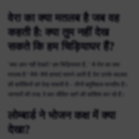
वेरा का क्या मतलब है जब वह
कहती है: क्या तुम नहीं देख
सकते कि हम चिड़ियाघर हैं?
“क्या आप नहीं देखते? हम चिड़ियाघर हैं…” से वेरा का क्या
मतलब है? जैसे-जैसे हत्याएं सामने आती हैं, वेरा उनके बदलाव
की बारीकियों को देख सकती है – तीनों बमुश्किल मानवीय हैं।
जानवरों की तरह, वे बस जीवित रहने की कोशिश कर रहे हैं।
लोम्बार्ड ने भोजन कक्ष में क्या
देखा?