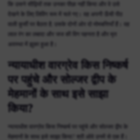
कि उसने सीढ़ियों तक उनका पीछा नहीं किया और वे उसे
देखने के लिए लिविंग रूम में चले गए। वह अपनी ऊँची पीठ
वाली कुर्सी पर बैठता है, उसके दोनों ओर दो मोमबत्तियाँ हैं। वह
लाल रंग का लबादा और जज की विग पहनता है और मृत
अवस्था में झुका हुआ है।
न्यायाधीश वारग्रेव किस निष्कर्ष
पर पहुंचे और सोल्जर द्वीप के
मेहमानों के साथ इसे साझा
किया?
न्यायाधीश वारग्रेव किस निष्कर्ष पर पहुंचे और सोल्जर द्वीप के
मेहमानों के साथ इसे साझा किया? श्री ओवे उनमें से एक हैं।