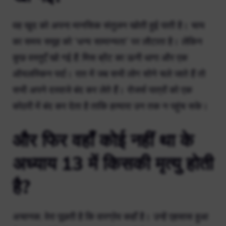
वह खुद को अपना मानसिक संतुलन खोती हुई पाती है। चाय
का समय समूह को “धन्य सामान्यता” पर लौटाता है। लेकिन
कुछ वस्तुएँ खो गई हैं: मिस ब्रेंट का ऊनी धागा और एक
ऑयलस्किन पर्दा। रात में जब सभी लोग सोने चले जाते हैं तो
सभी अपने दरवाजे बंद कर लेते हैं। रोजर्स पात्रों को एक
कोठरी में बंद कर देता है ताकि हत्यारा उन तक न पहुंच सके।
और फिर वहाँ कोई नहीं था के
अध्याय 13 में किसकी मृत्यु होती
है?
अचानक, वेरा पूछती है कि वारग्रेव कहाँ है। उन्हें एहसास हुआ