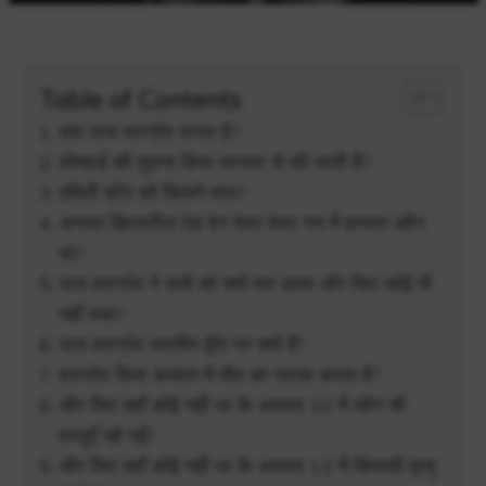
Table of Contents
क्या जज वारग्रेव पागल है?
लोम्बार्ड की तुलना किस जानवर से की जाती है?
एमिली ब्रेंट को किसने मारा?
अगाथा क्रिस्टीज़ एंड देन देयर वेयर नन में हत्यारा कौन
था?
जज वारग्रेव ने सभी को क्यों मार डाला और फिर कोई भी
नहीं बचा?
जज वारग्रेव भारतीय द्वीप पर क्यों हैं?
वारग्रेव किस अध्याय में मौत का नाटक करता है?
और फिर वहाँ कोई नहीं था के अध्याय 10 में कौन सी
वस्तुएँ खो गईं?
और फिर वहाँ कोई नहीं था के अध्याय 13 में किसकी मृत्यु