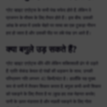
ग्रेट व्हाइट एग्रेट्स के सभी पंख सफेद होते हैं, लेकिन वे
प्रजनन के मौसम के लिए तैयार होते हैं। इस बीच, उसकी
आंख के बगल में उसके चेहरे पर त्वचा का एक टुकड़ा नीयन
हरा हो जाता है और उसकी पीठ पर लंबे पंख उग आते हैं।
क्या बगुले उड़ सकते हैं?
ग्रेट व्हाइट एग्रेट्स धीरे-धीरे लेकिन शक्तिशाली ढंग से उड़ते
हैं: प्रति सेकंड केवल दो पंखों की धड़कन के साथ, उनकी
परिभ्रमण गति लगभग 40 किमी/घंटा है। हालाँकि यह मुख्य
रूप से पानी में तैरकर शिकार करता है, बगुला कभी-कभी शिकार
को पकड़ने के लिए तैरता है या (कुछ हद तक मेहनत करके)
पानी के ऊपर मंडराता है और मछली पकड़ने के लिए गोता