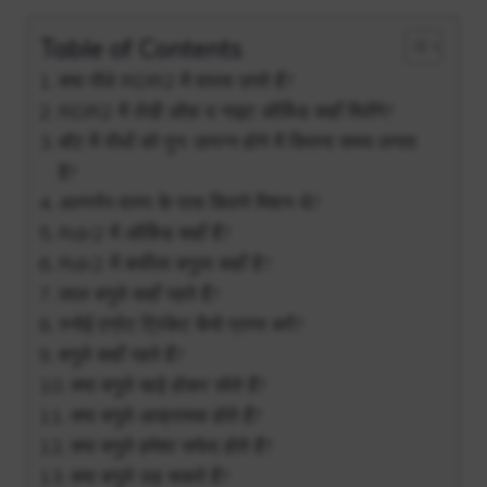
Table of Contents
क्या पौधे RDR2 में वापस उगते हैं?
RDR2 में लेडी ऑफ़ द नाइट ऑर्किड कहाँ मिलेंगे?
बॉट में पौधों को पुन: उत्पन्न होने में कितना समय लगता
है?
अल्गर्नन वास्प के पास कितने मिशन थे?
Rdr2 में ऑर्किड कहाँ हैं?
Rdr2 में बर्फीला बगुला कहाँ है?
लाल बगुले कहाँ रहते हैं?
स्नोई एग्रेट ट्रिंकेट कैसे प्राप्त करें?
बगुले कहाँ रहते हैं?
क्या बगुले खड़े होकर सोते हैं?
क्या बगुले आक्रामक होते हैं?
क्या बगुले हमेशा सफेद होते हैं?
क्या बगुले उड़ सकते हैं?