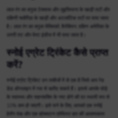
लाल रंग का बगुला टेक्सास और लुइसियाना के खाड़ी तटों और
दक्षिणी फ्लोरिडा के खाड़ी और अटलांटिक तटों पर पाया जाता
है। लाल रंग का बगुला मेक्सिको, कैरेबियन, दक्षिण अमेरिका के
उत्तरी तट और वेस्ट इंडीज में भी पाया जाता है।
स्नोई एग्रेट ट्रिंकेट कैसे प्राप्त
करें?
स्नोई एग्रेट ट्रिंकेट उन ताबीजों में से एक है जिसे आप रेड
डेड ऑनलाइन में गस से खरीद सकते हैं। इससे आपके घोड़े
के स्वास्थ्य और सहनशक्ति के नष्ट होने की दर स्थायी रूप से
10% कम हो जाएगी। इसे पाने के लिए, आपको एक स्नोई
हेरॉन पंख और एक ब्रेक्सटन एमेथिस्ट हार की आवश्यकता