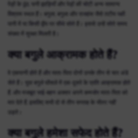
पेड़ों के ठूंठ, घनी झाड़ियाँ और पेड़ों की चोटी अन्य सामान्य
विश्राम स्थल हैं। बगुला, बगुला और राजहंस जैसे तटीय पक्षी
पानी में या किसी द्वीप पर सीधे सोते हैं। इससे उन्हें सोते समय
संख्या में सुरक्षा मिलती है।
क्या बगुले आक्रामक होते हैं?
वे एकपत्नी होते हैं और माता-पिता दोनों उनके तीन से चार अंडे
सेते हैं। युवा बगुले घोंसले में एक-दूसरे के प्रति आक्रामक होते
हैं, और मजबूत भाई-बहन अक्सर अपने कमजोर माता-पिता को
मार देते हैं, इसलिए सभी दो से तीन सप्ताह के भीतर नहीं
उड़ते।
क्या बगुले हमेशा सफेद होते हैं?