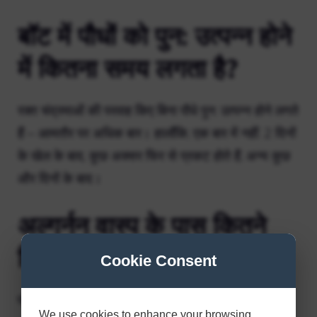
बॉट में पौधों को पुन: उत्पन्न होने
में कितना समय लगता है?
रक्त चंद्रमाओं की परवाह किए बिना पौधे पुन: उत्पन्न होने लगते
हैं – आमतौर पर अधिक बार। हालाँकि, एक बार में नहीं. 2 दिनों
के खेल के बाद, कुछ अक्सर फिर से प्रकट होते हैं, अन्य कुछ
और दिनों के बाद।
अल्गर्नन वास्प के पास कितने
मिशन थे?
Cookie Consent
पाँच
We use cookies to enhance your browsing