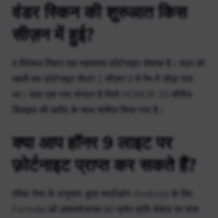
वंडर स्किन की शुरुआत किस
सीज़न में हुई?
द मिरेकल स्किन एक महाकाव्य फ़ोर्टनाइट पोशाक है। वंडर को
पहली बार फ़ोर्टनाइट चैप्टर 1 सीज़न 9 में गेम में जोड़ा गया
था। वंडर एक नया संगठन है जिसे HONOR 20 सीरीज़
डिवाइस की खरीद के साथ शामिल किया गया है।
क्या आप हॉनर 9 लाइट पर
फ़ोर्टनाइट प्राप्त कर सकते हैं?
एपिक गेम्स के अनुसार, कुछ स्मार्टफ़ोन Android के लिए
Fortnite को आश्चर्यजनक 60 फ्रेम प्रति सेकंड पर चला