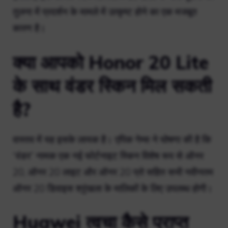
तुलना में प्रदर्शन के मामले में उत्कृष्ट होने का एक मजबूत
कारण है।
क्या आपको Honor 20 Lite
के साथ वंडर स्किन मिल सकती
है?
वास्तव में यह इसके लायक है। एपिक गेम्स ने घोषणा की है कि
“वंडर” नामक एक नई फोर्टनाइट स्किन विशेष रूप से ऑनर
20, ऑनर 20 लाइट और ऑनर 20 प्रो सहित सभी नवीनतम
ऑनर 20 डिवाइस श्रृंखला के मालिकों के लिए उपलब्ध होगी।
Huawei त्वचा कैसे प्राप्त