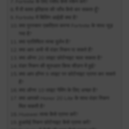
Fortnite के लिए रसीद कैसे स्कैन करें?
मैं वी बक्स इतिहास की जाँच कैसे कर सकता हूँ?
Fortnite में बिलिंग आईडी क्या है?
क्या पुरस्कार एकत्रित करना Fortnite के साथ जुड़
गया है?
क्या प्रतिष्ठित त्वचा दुर्लभ है?
क्या आप अभी भी वंडर स्किन पा सकते हैं?
क्या ऑनर 20 लाइट फ़ोर्टनाइट चला सकता है?
वंडर स्किन की शुरुआत किस सीज़न में हुई?
क्या आप हॉनर 9 लाइट पर फ़ोर्टनाइट प्राप्त कर सकते
हैं?
क्या ऑनर 10 लाइट गेमिंग के लिए अच्छा है?
क्या आपको Honor 20 Lite के साथ वंडर स्किन
मिल सकती है?
Huawei त्वचा कैसे प्राप्त करें?
हुआवेई स्किन फ़ोर्टनाइट कैसे प्राप्त करें?