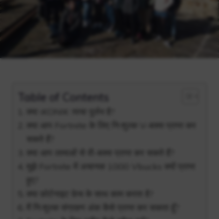
Table of Contents
क्या iKONIK त्वचा दुर्लभ है?
क्या आप Fortnite के लिए निःशुल्क V-बक्स प्राप्त कर
सकते हैं?
क्या आप लामाओं से वी-बक्स प्राप्त कर सकते हैं?
मुझे Fortnite में अचानक 1000 Vbucks क्यों प्राप्त
हुए?
क्या फ़ोर्टनाइट फ़ेच के साथ काम करता है?
मैं निःशुल्क संग्रहण अंक कैसे प्राप्त कर सकता हूँ?