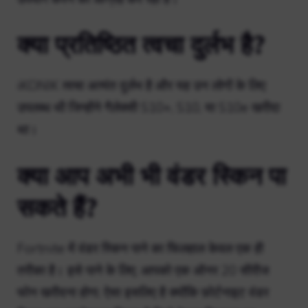
क्या प्रतिष्ठित त्वचा दुर्लभ है?
iKONIK त्वचा अत्यंत दुर्लभ है और यह उन लोगों के लिए
उपलब्ध थी जिन्होंने गैलेक्सी S10+, S10, या S10e खरीदा
था।
क्या आप अभी भी वंडर स्किन पा
सकते हैं?
Fortnite में वंडर स्किन पाने का फिलहाल केवल एक ही
तरीका है। इसे पाने के लिए, आपको एक ऑनर 20 सीरीज
फोन खरीदना होगा, ऐसा इसलिए है क्योंकि फ़ोर्टनाइट वंडर