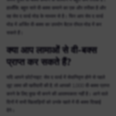
हालाँकि, बहुत सारे वी-बक्स कमाने का एक और तरीका है और
वह सेव द वर्ल्ड मोड के माध्यम से है। फिर आप सेव द वर्ल्ड
मोड में अर्जित वी-बक्स का उपयोग बैटल रॉयल मोड में कर
सकते हैं।
क्या आप लामाओं से वी-बक्स
प्राप्त कर सकते हैं?
यदि आपने फ़ोर्टनाइट: सेव द वर्ल्ड में सेवानिवृत्त होने से पहले
लूट लामा की खरीदारी की है, तो आपको 1,000 वी-बक्स प्राप्त
करने के लिए कुछ भी करने की आवश्यकता नहीं है। आने वाले
दिनों में सभी खिलाड़ियों को उनके खाते में वी-बक्स दिखाई
देंगे।