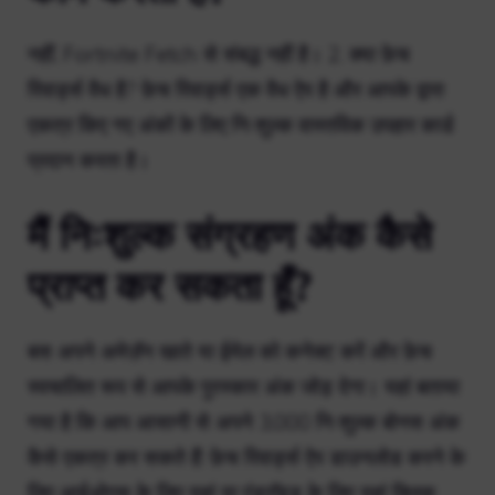
नहीं, Fortnite Fetch से संबद्ध नहीं है। 2. क्या फ़ेच
रिवार्ड्स वैध है? फ़ेच रिवार्ड्स एक वैध ऐप है और आपके द्वारा
एकत्र किए गए अंकों के लिए निःशुल्क वास्तविक उपहार कार्ड
प्रदान करता है।
मैं निःशुल्क संग्रहण अंक कैसे
प्राप्त कर सकता हूँ?
बस अपने अमेज़ॅन खाते या ईमेल को कनेक्ट करें और फ़ेच
स्वचालित रूप से आपके पुरस्कार अंक जोड़ देगा। यहां बताया
गया है कि आप आसानी से अपने 3,000 निःशुल्क बोनस अंक
कैसे एकत्र कर सकते हैं: फ़ेच रिवार्ड्स ऐप डाउनलोड करने के
लिए आईओएस के लिए यहां या एंड्रॉइड के लिए यहां क्लिक