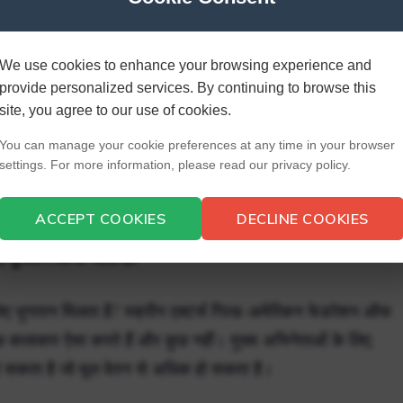
 से कितना पैसा कमाता है?
े इसके कारण प्रति एपिसोड लगभग आधा मिलियन कमाए। उनके अनुबंध ने
We use cookies to enhance your browsing experience and
provide personalized services. By continuing to browse this
लियन का हकदार बनाया।
site, you agree to our use of cookies.
You can manage your cookie preferences at any time in your browser
settings. For more information, please read our privacy policy.
लियन होने का अनुमान है।
ACCEPT COOKIES
DECLINE COOKIES
ए भुगतान किया जाता है?
लिए भुगतान मिलता है? स्क्रीन एक्टर्स गिल्ड-अमेरिकन फेडरेशन ऑफ
कुछ कलाकार ऐसा करते हैं और कुछ नहीं। मुख्य अभिनेताओं के लिए,
हो सकता है जो मूल वेतन से अधिक हो सकता है।