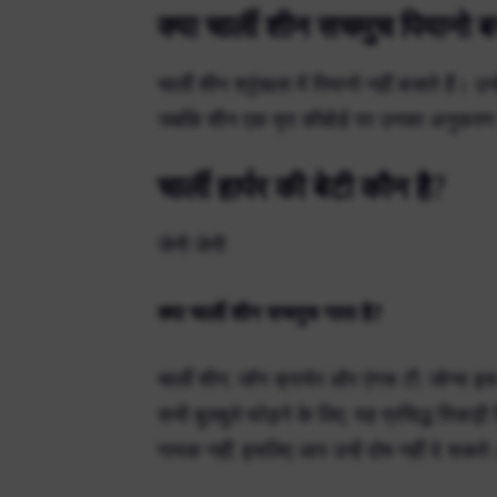
क्या चार्ली शीन सचमुच पियानो 
चार्ली शीन श्रृंखला में पियानो नहीं बजाते हैं। उ
जबकि शीन एक मृत कीबोर्ड पर उनका अनुकरण 
चार्ली हार्पर की बेटी कौन है?
जेनी जेनी
क्या चार्ली शीन सचमुच गाता है?
चार्ली शीन, जॉन क्रायेर और एंगस टी. जोन्स इ
सभी बुलबुले फोड़ने के लिए, यह प्रसिद्ध तिकड़
गायक नहीं, इसलिए आप उन्हें दोष नहीं दे सकते