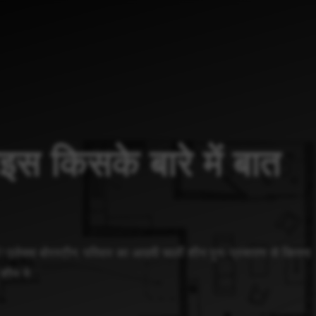
लोइस किसके बारे में बात
है? एलेक्स बोरस्टीन, परिवार का आदमी चार्ली शीन पुनः प्रसारण से कितना
ं शीन ने …