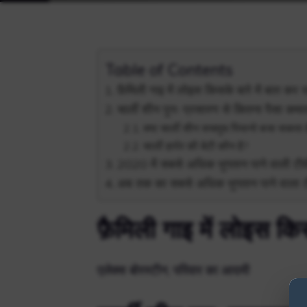
Table of Contents
फ़ैमिली गाइ में लोइस किसके बारे में बात कर र
चार्ली शीन पुनः प्रसारण से कितना पैसा कमात
क्या चार्ली शीन सचमुच पियानो बजा सकता 
चार्ली हार्पर की बेटी कौन है?
2020 में सबसे अधिक भुगतान पाने वाली टीवी
अब तक का सबसे अधिक भुगतान पाने वाला टी
फ़ैमिली गाइ में लोइस किस
एलेक्स बोरस्टीन, परिवार का आदमी