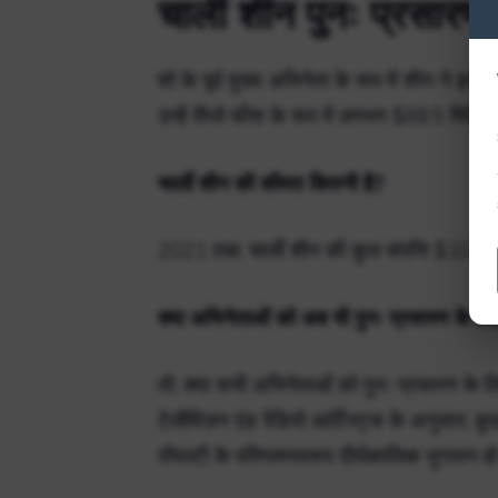
चार्ली शीन पुनः प्रसारण
शो के पूर्व मुख्य अभिनेता के रूप में शीन न
उन्हें रीप्ले फीस के रूप में लगभग $88.5 मि
चार्ली शीन की कीमत कितनी है?
2021 तक, चार्ली शीन की कुल संपत्ति $10 मि
क्या अभिनेताओं को अब भी पुनः प्रसारण के लि
तो, क्या सभी अभिनेताओं को पुनः प्रसारण के 
टेलीविज़न एंड रेडियो आर्टिस्ट्स के अनुसार, 
रॉयल्टी के परिणामस्वरूप दीर्घकालिक भुगतान 