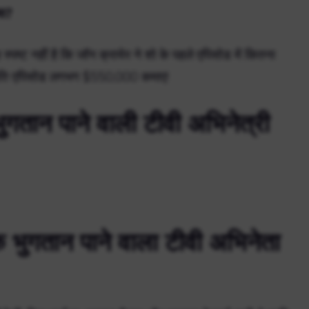
या?
्ट नहीं है कि जॉन क्रायेर ने शो के पहले एपिसोड में कितना
े प्रति एपिसोड लगभग $550,000 कमाए!
गतान पाने वाली टीवी अभिनेत्री
ुगतान पाने वाला टीवी अभिनेता