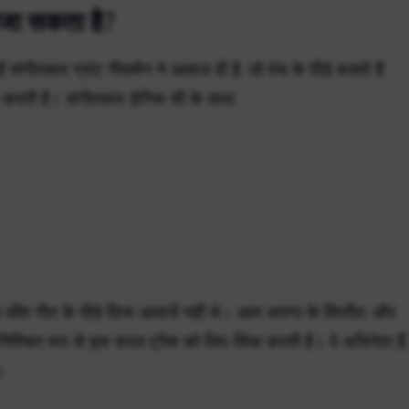
बजा सकता है?
न्हें संगीतकार ग्रांट गीसमैन ने आवाज दी है, जो मंच के पीछे बजाते हैं
करती है। संगीतकार डेनिस सी के साथ.
स थीम गीत के पीछे दिव्य आवाजें नहीं थे। आम धारणा के विपरीत, और
ी निश्चित रूप से इस सरल ट्रैक को लिप-सिंक करती है। वे अभिनेता हैं,
।