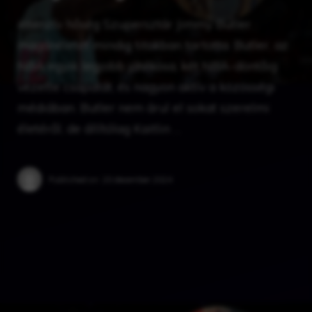
intenzív hőség Szupersztár Jimmy Butler
magánéletét mindig titokban tartotta. Butler, az
NBA egyik legjobb játékosa, két NBA-döntőig
vezette csapatát, és nagyon aktív a közösségi
médiában. Butler nem árul el sokat szerelmi
életéről, de állítólag Kaitlin …
Published on:
20 december 2024