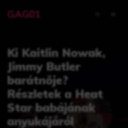
Kilépés
GAG01
a
MENÜ
tartalomba
Ki Kaitlin Nowak,
Jimmy Butler
barátnője?
Részletek a Heat
Star babájának
anyukájáról