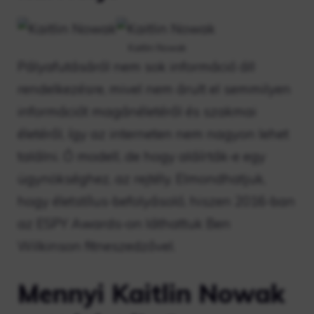
Kaitlin Nowak
Pályafutásáról nem sok információ áll
rendelkezésre, mivel nem árult el semmilyen
információt magánéletéről és szakmai
életéről, így az interneten nem nagyon lehet
találni. Ő modell, de hogy aláírták-e egy
ügynökséghez, az rejtély. Elmondhatjuk,
hogy életstílus-befolyásoló, hiszen 2016-ban
az ESPY Awards-on láthattuk Ben
Wilkinson fitneszedzővel.
Mennyi Kaitlin Nowak