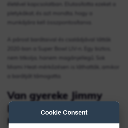
életével kapcsolatban. Elutasította ezeket a
pletykákat, és azt mondta, hogy a
munkájára kell összpontosítania.
A párost barátaival és családjával látták
2020-ban a Super Bowl LIV-n. Egy biztos,
nem titkolja, hanem magánjellegű. Sok
Miami Heat-mérkőzésen is láthatták, amikor
a barátját támogatta.
Van gyereke Jimmy
Butlernek és Kaitlin
Cookie Consent
Nowaknak?