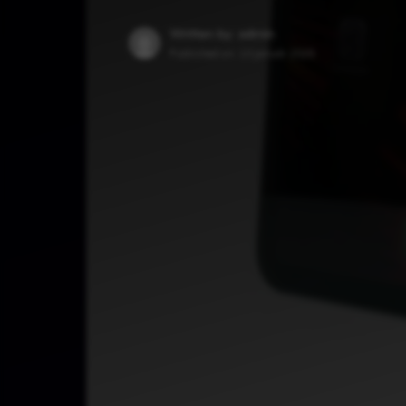
Written by: admin
Published on:
10 január 2025