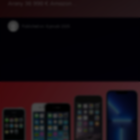
Arany 36 998 € Amazon …
Published on:
6 január 2025