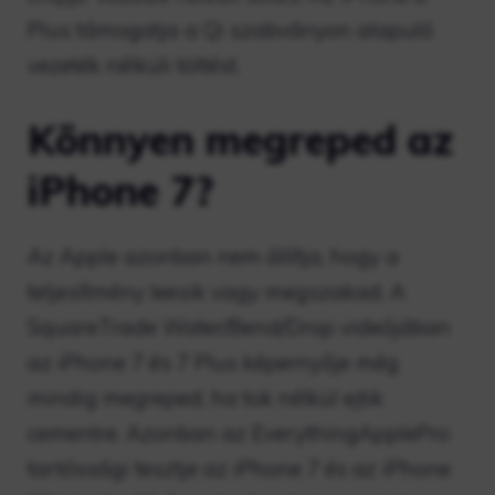
Plus támogatja a Qi szabványon alapuló
vezeték nélküli töltést.
Könnyen megreped az
iPhone 7?
Az Apple azonban nem állítja, hogy a
teljesítmény leesik vagy megszakad. A
SquareTrade Water/Bend/Drop videójában
az iPhone 7 és 7 Plus képernyője még
mindig megreped, ha tok nélkül ejtik
cementre. Azonban az EverythingApplePro
tartóssági tesztje az iPhone 7 és az iPhone