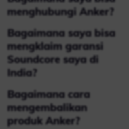
menghubungi Anker?
Bagaimana saya bisa
mengklaim garansi
Soundcore saya di
India?
Bagaimana cara
mengembalikan
produk Anker?