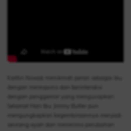
Kaitlin Nowak menikmati peran sebagai ibu
dengan merespons dan berinteraksi
dengan penggemar yang mengucapkan
Selamat Hari Ibu. Jimmy Butler pun
mengungkapkan kegembiraannya menjadi
seorang ayah dan menerima perubahan