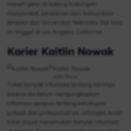
meraih gelar di bidang hubungan
masyarakat, periklanan dan komunikasi
terapan dari Universitas Nebraska. Dia saat
ini tinggal di Los Angeles, California.
Karier Kaitlin Nowak
Kaitlin Nowak
Tidak banyak informasi tentang karirnya
karena dia belum mengungkapkan
informasi apapun tentang kehidupan
pribadi dan profesionalnya, sehingga Anda
tidak dapat menemukan banyak informasi