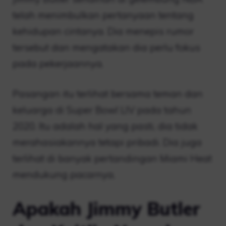
telah menimbulkan pertanyaan tentang
kehidupan cintanya. Dia menepis rumor
tersebut dan mengatakan dia perlu fokus
pada pekerjaannya.
Pasangan itu terlihat bersama teman dan
keluarga di Super Bowl LIV pada tahun
2020. Itu adalah hal yang pasti, dia tidak
merahasiakannya tetapi pribadi. Dia juga
terlihat di banyak pertandingan Miami Heat
mendukung pacarnya.
Apakah Jimmy Butler