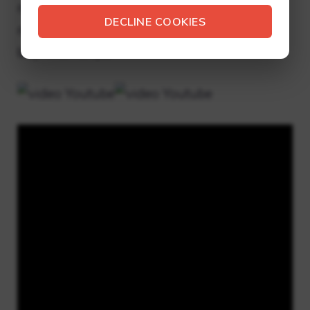
melawan Memphis Grizzlies untuk
DECLINE COOKIES
menghabiskan waktu bersama putri dan
bayi mamanya.