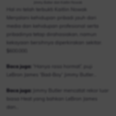
Jimmy Butler dan Kaitlin Nowak
Hal ini telah terbukti
Kaitlin Nowak
Menjalani kehidupan pribadi jauh dari
media dan kehidupan profesional serta
pribadinya tetap dirahasiakan, namun
kekayaan bersihnya diperkirakan sekitar.
$600.000.
Baca juga:
“Hanya rasa hormat”, puji
LeBron James “Bad-Boy” Jimmy Butler…
Baca juga:
Jimmy Butler mencatat rekor luar
biasa Heat yang bahkan LeBron James
dan…