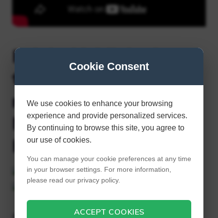
Pelajari lebih lanjut
Cookie Consent
tentang gaya hidup
mewah istri Greg
We use cookies to enhance your browsing
experience and provide personalized services.
Norman dan Kirsten
By continuing to browse this site, you agree to
Kutner.
our use of cookies.
You can manage your cookie preferences at any time
in your browser settings. For more information,
please read our privacy policy.
Kirsten Kutner dan Greg Norman
ACCEPT COOKIES
Kini berusia 53 tahun, ia pernah mengaku