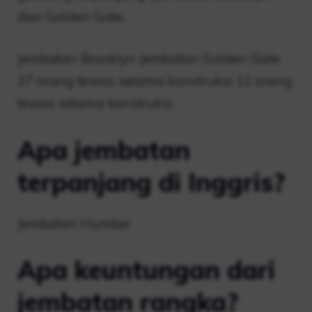
dan Golden Gate.
Jembatan Brooklyn Jembatan Golden Gate
27 orang tewas selama konstruksi 11 orang
tewas selama konstruksi
Apa jembatan
terpanjang di Inggris?
Jembatan Humber
Apa keuntungan dari
jembatan rangka?