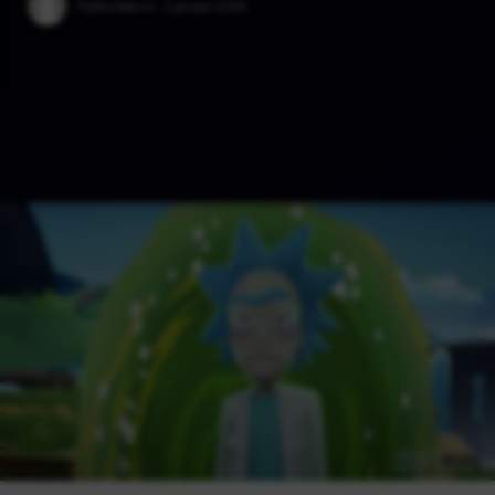
Published on:
2 janúar 2025