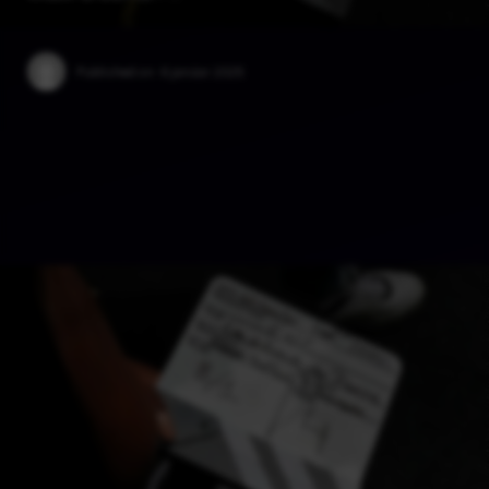
Published on:
6 janúar 2025