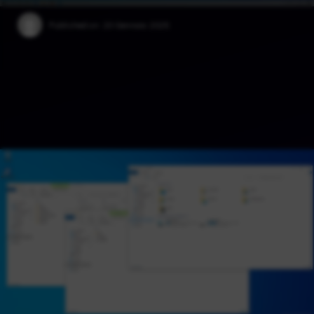
Published on:
20 Gennaio 2025