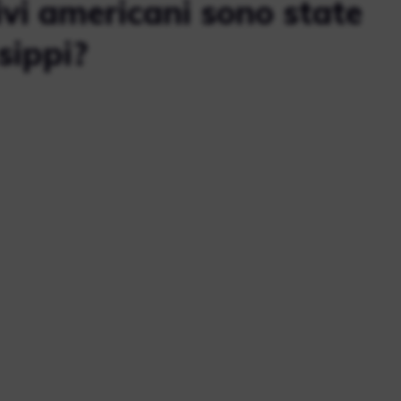
ivi americani sono state
sippi?