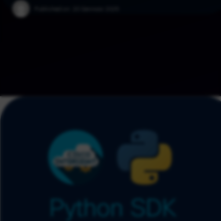
Published on:
20 Gennaio 2025