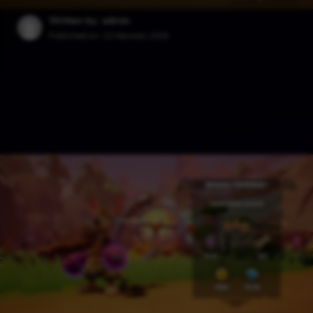
Written by: admin
Published on:
10 Gennaio 2025