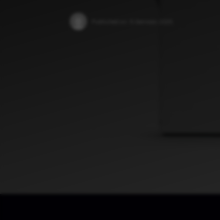
Published on:
5 Gennaio 2025