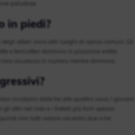
zone paludose.
 in piedi?
e degli alberi sono altri luoghi di riposo comuni. Gli
ette e fenicotteri dormono in posizione eretta
dà loro sicurezza in numero mentre dormono.
gressivi?
ri incubano dalle tre alle quattro uova. I giovani
gli altri nel nido e i fratelli più forti spesso
 quindi non tutti volano via entro due o tre