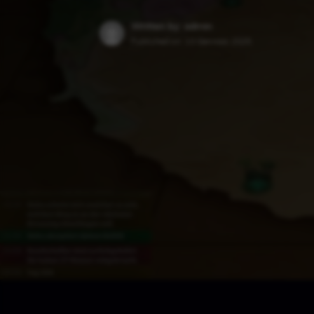
Written by: admin
Published on:
10 Gennaio 2025