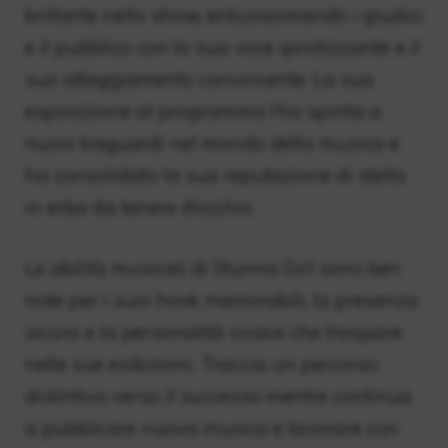
brillante nello show, entusiasmando i giudici
e il pubblico con la sua voce ipnotizzante e il
suo atteggiamento convincente. La sua
esposizione al programma l’ha spinta a
nuovi traguardi nel mondo della musica e
ha consolidato la sua reputazione di stella
in erba da tenere d’occhio.
Le abilità musicali di Stunna Girl sono ben
note per i suoi hook memorabili, la presenza
sicura e la personalità vivace che traspare
nelle sue esibizioni. Traccia un percorso
distintivo verso il successo mentre continua
a pubblicare nuova musica e lavorare con