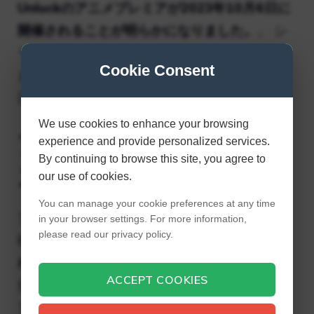
Unluckのアニメプレミアが2023年10月6日に
開催されることが明らかになりました。
。 シ
リーズのプロットを少し垣間見せることに加
Cookie Consent
えて、ティーザーでは特定のキャラクターを
演じる声優の名前も明らかになりました。
We use cookies to enhance your browsing
アンデッド、不運
キャ
experience and provide personalized services.
By continuing to browse this site, you agree to
スト
our use of cookies.
You can manage your cookie preferences at any time
アンディ役の中村悠一、出雲風子役の華原
in your browser settings. For more information,
please read our privacy policy.
萌々、ビリー役の小山力也、ヴォイド役の野
村健次、タチアナ役の釘宮零、ニコ役の遊佐
ACCEPT COOKIES
浩二、トップ役の岡本信彦ら、豪華声優陣が
アンデッドアンラックに出演している。 これ