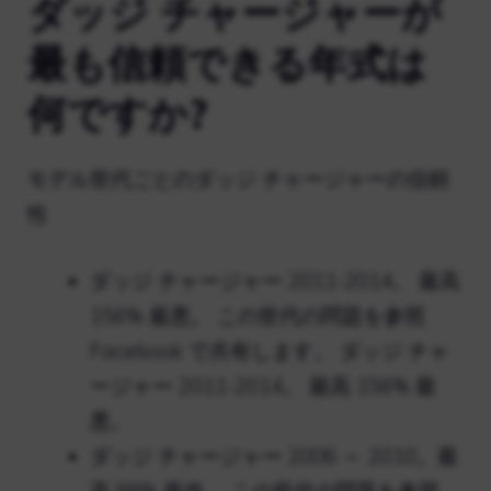
ダッジ チャージャーが
最も信頼できる年式は
何ですか?
モデル世代ごとのダッジ チャージャーの信頼
性
ダッジ チャージャー 2011-2014。 最高
156% 最悪。 この世代の問題を参照
Facebook で共有します。 ダッジ チャ
ージャー 2011-2014。 最高 156% 最
悪。
ダッジ チャージャー 2006 ～ 2010。最
高 88% 最低。 この世代の問題を参照