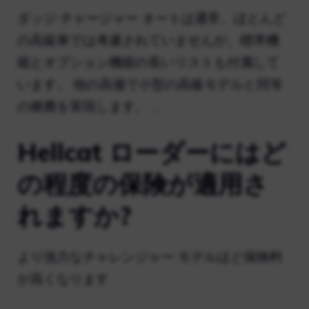
ダッジ チャージャー オートは通常、ほとんど
の高級車では考慮されていませんが、標準機
能とオプション機能の長いリストも付属して
います。 他の高価で小型の高級モデルと同等
の燃費を実現します。 …
Hellcat ローダーにはど
の程度の保険が適用さ
れますか?
より強力なチャレンジャー モデルほど保険料
が高くなります