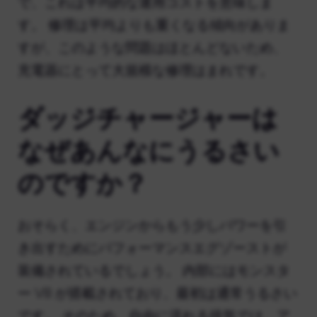
で、これは平均的な運用コストを意味しま
す。 修理は平均よりも重くなる傾向がありま
すが、このような問題はほとんどないため、
充電器にとって大規模な修理はまれです。
ダッジチャージャーは
なぜあんなにうるさい
のですか？
おそらく、エンジンからもう少しパワーを引
き出すためにパフォーマンスエグゾーストが
装備されているでしょう。 内部にはモンスタ
ー V8 が搭載されており、最初は通常うるさい
です。 そのため、自由に流れる排気では、ア