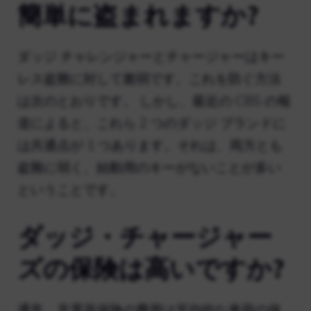
簡単に盗まれますか?
ダッジ チャレンジャーとチャージャーはキー
レス盗難に対して脆弱です。これを防ぐ方法
は次のとおりです。 しかし、最近の CBS の報
道によると、これら 2 つのダッジ ブランドに
は共通点が 1 つあります。それは、両方とも
盗難に弱く、始動用のキーがないことが多い
ということです。
ダッジ・チャージャー
ズの保険は高いですか?
通常、充電器保険の費用は平均的な車両の保